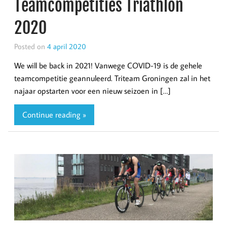
Teamcompetities Triathlon
2020
Posted on
4 april 2020
We will be back in 2021! Vanwege COVID-19 is de gehele
teamcompetitie geannuleerd. Triteam Groningen zal in het
najaar opstarten voor een nieuw seizoen in […]
Continue reading »