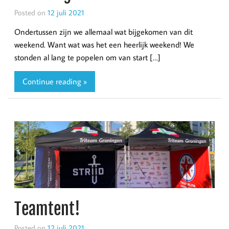
Posted on
12 juli 2021
Ondertussen zijn we allemaal wat bijgekomen van dit
weekend. Want wat was het een heerlijk weekend! We
stonden al lang te popelen om van start […]
Continue reading »
Teamtent!
Posted on
12 juli 2021