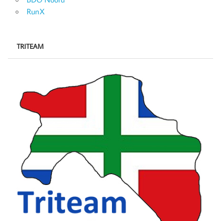
RunX
TRITEAM