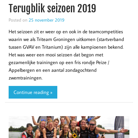
Terugblik seizoen 2019
Posted on
25 november 2019
Het seizoen zit er weer op en ook in de teamcompetities
waarin we als Triteam Groningen uitkomen (startverband
tussen GVAV en Tritanium) zijn alle kampioenen bekend.
Het was weer een mooi seizoen dat begon met
gezamenlijke trainingen op een fris rondje Peize /
Appelbergen en een aantal zondagochtend
zwemtrainingen.
Continue reading »