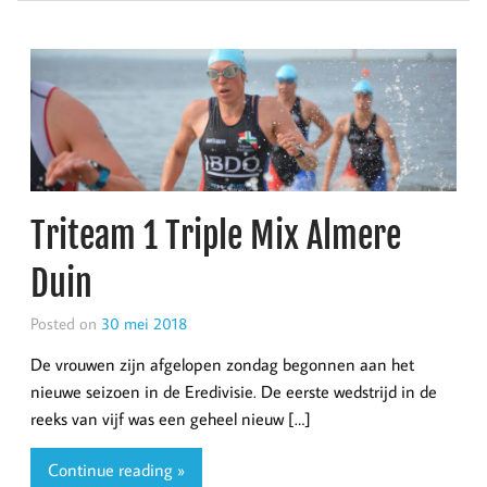
Triteam 1 Triple Mix Almere
Duin
Posted on
30 mei 2018
De vrouwen zijn afgelopen zondag begonnen aan het
nieuwe seizoen in de Eredivisie. De eerste wedstrijd in de
reeks van vijf was een geheel nieuw […]
Continue reading »