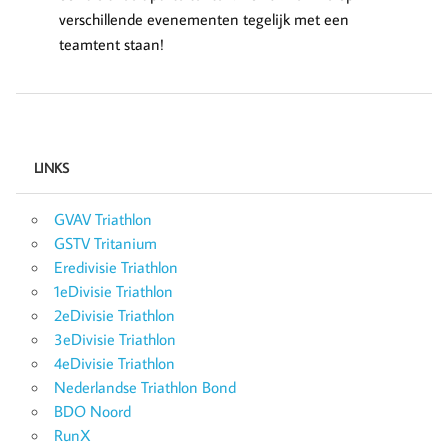
verschillende evenementen tegelijk met een
teamtent staan!
LINKS
GVAV Triathlon
GSTV Tritanium
Eredivisie Triathlon
1eDivisie Triathlon
2eDivisie Triathlon
3eDivisie Triathlon
4eDivisie Triathlon
Nederlandse Triathlon Bond
BDO Noord
RunX