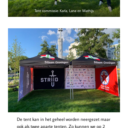
Tent commissie: Karla, Lana en Mathijs
De tent kan in het geheel worden neergezet maar
ook als twee aparte tenten. Zo kunnen we op 2