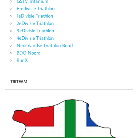
GSTV Tritanium
Eredivisie Triathlon
1eDivisie Triathlon
2eDivisie Triathlon
3eDivisie Triathlon
4eDivisie Triathlon
Nederlandse Triathlon Bond
BDO Noord
RunX
TRITEAM