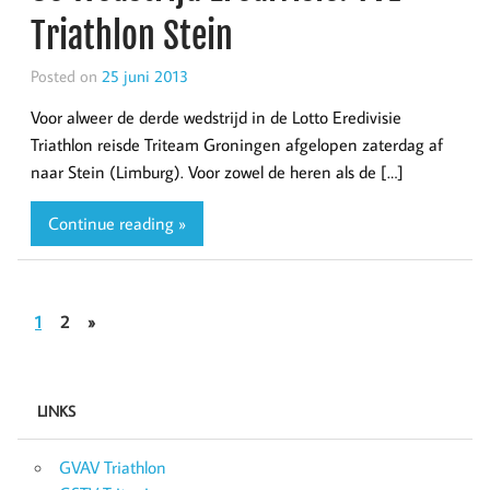
Triathlon Stein
Posted on
25 juni 2013
Voor alweer de derde wedstrijd in de Lotto Eredivisie
Triathlon reisde Triteam Groningen afgelopen zaterdag af
naar Stein (Limburg). Voor zowel de heren als de […]
Continue reading »
1
2
»
LINKS
GVAV Triathlon