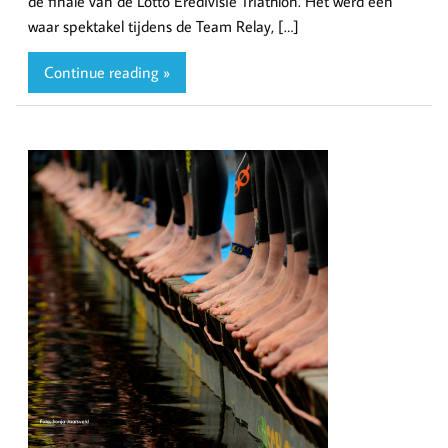
de finale van de Lotto Eredivisie Triathlon. Het werd een
waar spektakel tijdens de Team Relay, […]
Continue reading »