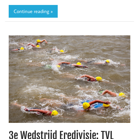
Continue reading »
3e Wedstrijd Eredivisie: TVL