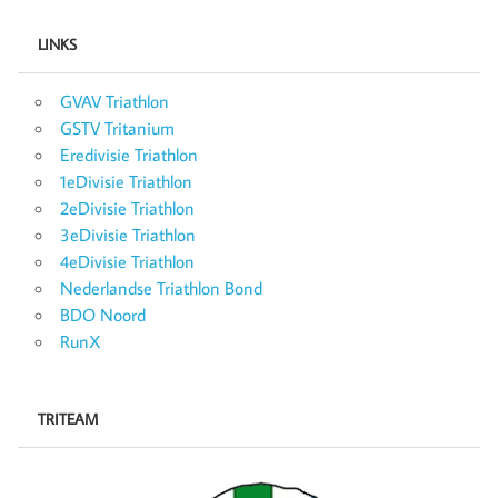
LINKS
GVAV Triathlon
GSTV Tritanium
Eredivisie Triathlon
1eDivisie Triathlon
2eDivisie Triathlon
3eDivisie Triathlon
4eDivisie Triathlon
Nederlandse Triathlon Bond
BDO Noord
RunX
TRITEAM