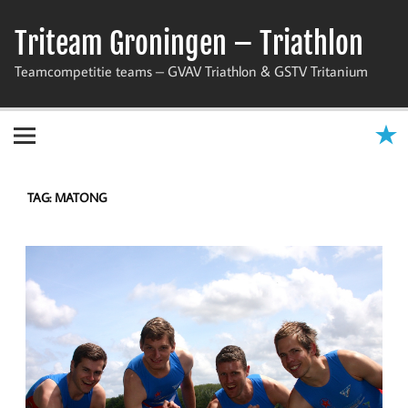
Skip
to
Triteam Groningen – Triathlon
content
Teamcompetitie teams – GVAV Triathlon & GSTV Tritanium
TAG:
MATONG