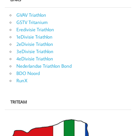
GVAV Triathlon
GSTV Tritanium
Eredivisie Triathlon
1eDivisie Triathlon
2eDivisie Triathlon
3eDivisie Triathlon
4eDivisie Triathlon
Nederlandse Triathlon Bond
BDO Noord
RunX
TRITEAM