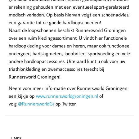
er rekening gehouden met een eventueel sport-gerelateerd
medisch verleden. Op basis hiervan volgt een schoenadvies;
een garantie tot de goede hardloopschoenen!
Naast de loopschoenen beschikt Runnersworld Groningen
over een ruim kledingassortiment. U vindt hier functionele
hardloopkleding voor dames en heren, maar ook functioneel
ondergoed, hartslagmeters, loopbrillen, sportvoeding en vele
andere hardloopaccessoires. Uiteraard kunt u ook voor uw
triathlonkleding en zwemaccessoires terecht bij
Runnersworld Groningen!
Neem voor meer informatie over Runnersworld Groningen
een kijkje op
www.runnersworldgroningen.nl
of
volg
@RunnersworldGr
op Twitter.
LINKS