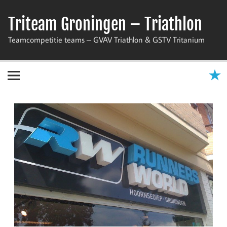
Skip
to
Triteam Groningen – Triathlon
content
Teamcompetitie teams – GVAV Triathlon & GSTV Tritanium