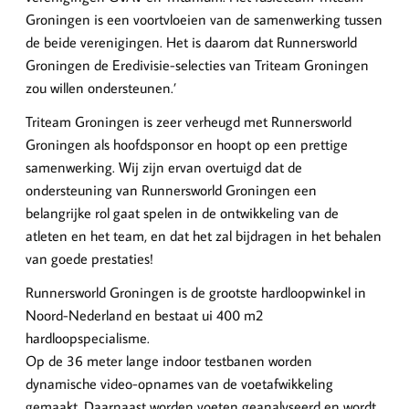
Groningen is een voortvloeien van de samenwerking tussen
de beide verenigingen. Het is daarom dat Runnersworld
Groningen de Eredivisie-selecties van Triteam Groningen
zou willen ondersteunen.’
Triteam Groningen is zeer verheugd met Runnersworld
Groningen als hoofdsponsor en hoopt op een prettige
samenwerking. Wij zijn ervan overtuigd dat de
ondersteuning van Runnersworld Groningen een
belangrijke rol gaat spelen in de ontwikkeling van de
atleten en het team, en dat het zal bijdragen in het behalen
van goede prestaties!
Runnersworld Groningen is de grootste hardloopwinkel in
Noord-Nederland en bestaat ui 400 m2
hardloopspecialisme.
Op de 36 meter lange indoor testbanen worden
dynamische video-opnames van de voetafwikkeling
gemaakt. Daarnaast worden voeten geanalyseerd en wordt