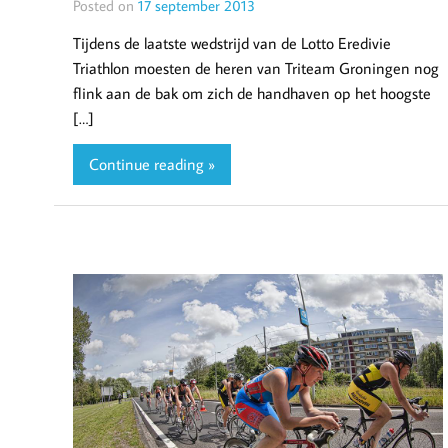
Posted on
17 september 2013
Tijdens de laatste wedstrijd van de Lotto Eredivie
Triathlon moesten de heren van Triteam Groningen nog
flink aan de bak om zich de handhaven op het hoogste
[…]
Continue reading »