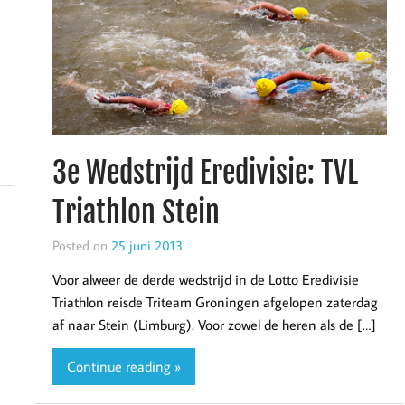
3e Wedstrijd Eredivisie: TVL
Triathlon Stein
Posted on
25 juni 2013
Voor alweer de derde wedstrijd in de Lotto Eredivisie
Triathlon reisde Triteam Groningen afgelopen zaterdag
af naar Stein (Limburg). Voor zowel de heren als de […]
Continue reading »