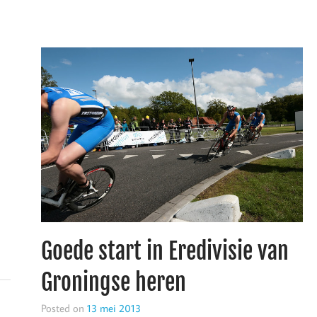
Goede start in Eredivisie van
Groningse heren
Posted on
13 mei 2013